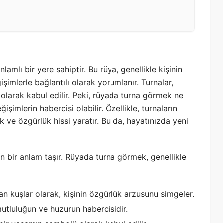
mlı bir yere sahiptir. Bu rüya, genellikle kişinin
şimlerle bağlantılı olarak yorumlanır. Turnalar,
larak kabul edilir. Peki, rüyada turna görmek ne
şimlerin habercisi olabilir. Özellikle, turnaların
k ve özgürlük hissi yaratır. Bu da, hayatınızda yeni
in bir anlam taşır. Rüyada turna görmek, genellikle
 kuşlar olarak, kişinin özgürlük arzusunu simgeler.
utluluğun ve huzurun habercisidir.