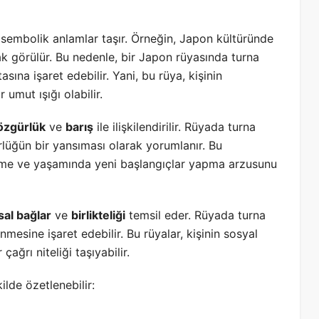
ı sembolik anlamlar taşır. Örneğin, Japon kültüründe
 görülür. Bu nedenle, bir Japon rüyasında turna
ına işaret edebilir. Yani, bu rüya, kişinin
 umut ışığı olabilir.
özgürlük
ve
barış
ile ilişkilendirilir. Rüyada turna
lüğün bir yansıması olarak yorumlanır. Bu
 etme ve yaşamında yeni başlangıçlar yapma arzusunu
al bağlar
ve
birlikteliği
temsil eder. Rüyada turna
nmesine işaret edebilir. Bu rüyalar, kişinin sosyal
ağrı niteliği taşıyabilir.
ilde özetlenebilir: