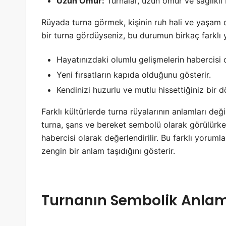
Uzun Ömür:
Turnalar, uzun ömür ve sağlıklı 
Rüyada turna görmek, kişinin ruh hali ve yaşam 
bir turna gördüyseniz, bu durumun birkaç farklı y
Hayatınızdaki olumlu gelişmelerin habercisi ol
Yeni fırsatların kapıda olduğunu gösterir.
Kendinizi huzurlu ve mutlu hissettiğiniz bir 
Farklı kültürlerde turna rüyalarının anlamları deği
turna, şans ve bereket sembolü olarak görülürken
habercisi olarak değerlendirilir. Bu farklı yoruml
zengin bir anlam taşıdığını gösterir.
Turnanın Sembolik Anlam