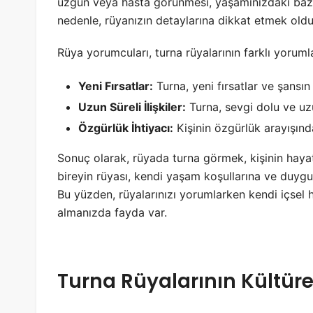
üzgün veya hasta görünmesi, yaşamınızdaki bazı o
nedenle, rüyanızın detaylarına dikkat etmek oldu
Rüya yorumcuları, turna rüyalarının farklı yorumlar
Yeni Fırsatlar:
Turna, yeni fırsatlar ve şansı
Uzun Süreli İlişkiler:
Turna, sevgi dolu ve uzu
Özgürlük İhtiyacı:
Kişinin özgürlük arayışınd
Sonuç olarak, rüyada turna görmek, kişinin hayatı
bireyin rüyası, kendi yaşam koşullarına ve duygus
Bu yüzden, rüyalarınızı yorumlarken kendi içsel h
almanızda fayda var.
Turna Rüyalarının Kültüre