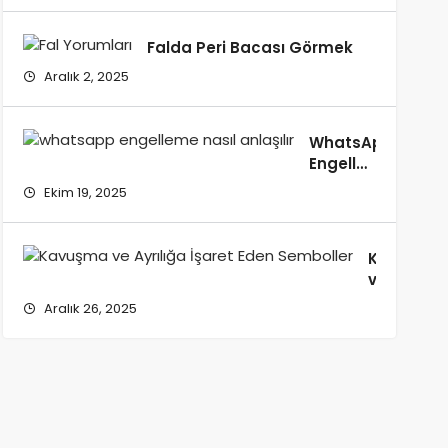
Falda Peri Bacası Görmek
Aralık 2, 2025
WhatsApp’ta
Engelleyenleri
Anlama
Ekim 19, 2025
Yöntemleri
Neler?
Kavuşma
ve
Ayrılığa
Aralık 26, 2025
İşaret
Eden
Sembolle