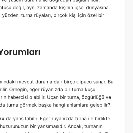
üsü değil, aynı zamanda kişinin içsel dünyasına
yüzden, turna rüyaları, birçok kişi için özel bir
Yorumları
amındaki mevcut duruma dair birçok ipucu sunar. Bu
dirilir. Örneğin, eğer rüyanızda bir turna kuşu
ın habercisi olabilir. Uçan bir turna, özgürlüğü ve
ada turna görmek başka hangi anlamlara gelebilir?
nu
da yansıtabilir. Eğer rüyanızda turna ile birlikte
 huzurunuzun bir yansımasıdır. Ancak, turnanın