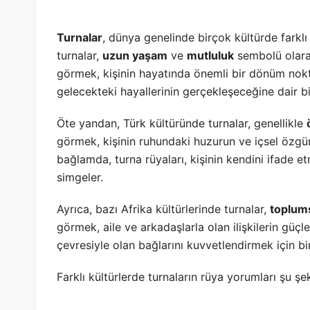
Turnalar
, dünya genelinde birçok kültürde farkl
turnalar,
uzun yaşam
ve
mutluluk
sembolü olarak
görmek, kişinin hayatında önemli bir dönüm noktas
gelecekteki hayallerinin gerçekleşeceğine dair bir
Öte yandan, Türk kültüründe turnalar, genellikle
görmek, kişinin ruhundaki huzurun ve içsel özgür
bağlamda, turna rüyaları, kişinin kendini ifade
simgeler.
Ayrıca, bazı Afrika kültürlerinde turnalar,
toplums
görmek, aile ve arkadaşlarla olan ilişkilerin güçle
çevresiyle olan bağlarını kuvvetlendirmek için bir ç
Farklı kültürlerde turnaların rüya yorumları şu şek