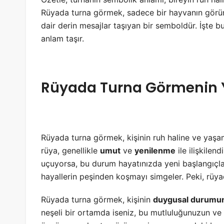
Rüyada turna görmek, sadece bir hayvanın görünt
dair derin mesajlar taşıyan bir semboldür. İşte bu 
anlam taşır.
Rüyada Turna Görmenin 
Rüyada turna görmek, kişinin ruh haline ve yaş
rüya, genellikle
umut
ve
yenilenme
ile ilişkilen
uçuyorsa, bu durum hayatınızda yeni başlangıçlar
hayallerin peşinden koşmayı simgeler. Peki, rüy
Rüyada turna görmek, kişinin
duygusal durumu
neşeli bir ortamda iseniz, bu mutluluğunuzun ve