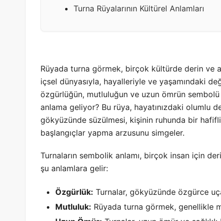
Turna Rüyalarının Kültürel Anlamları
Rüyada turna görmek, birçok kültürde derin ve anla
içsel dünyasıyla, hayalleriyle ve yaşamındaki deği
özgürlüğün, mutluluğun ve uzun ömrün sembolü o
anlama geliyor? Bu rüya, hayatınızdaki olumlu deği
gökyüzünde süzülmesi, kişinin ruhunda bir hafifli
başlangıçlar yapma arzusunu simgeler.
Turnaların sembolik anlamı, birçok insan için der
şu anlamlara gelir:
Özgürlük:
Turnalar, gökyüzünde özgürce uçan
Mutluluk:
Rüyada turna görmek, genellikle m