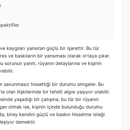
ı
pektifler
ve kaygıları yansıtan güçlü bir işarettir. Bu tür
res ve baskıların bir yansıması olarak ortaya çıkar.
 sorunun yanıtı, rüyanın detaylarına ve kişinin
ebilir.
n savunmasız hissettiği bir durumu simgeler. Bu
 olan ilişkilerinde bir tehdit algısı yaşıyor olabilir.
sinde yaşadığı bir çatışma, bu tür bir rüyanın
dırgan olmak ise, kişinin içinde bulunduğu durumu
a, birey kendini güçlü ve baskın hissetme isteği
leşiyor demektir.