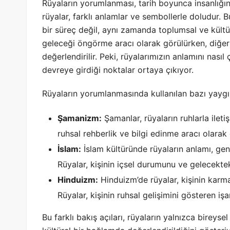
Rüyaların yorumlanması, tarih boyunca insanlığın
rüyalar, farklı anlamlar ve sembollerle doludur.
bir süreç değil, aynı zamanda toplumsal ve kültür
geleceği öngörme aracı olarak görülürken, diğerl
değerlendirilir. Peki, rüyalarımızın anlamını nasıl
devreye girdiği noktalar ortaya çıkıyor.
Rüyaların yorumlanmasında kullanılan bazı yaygın 
Şamanizm:
Şamanlar, rüyaların ruhlarla ileti
ruhsal rehberlik ve bilgi edinme aracı olarak 
İslam:
İslam kültüründe rüyaların anlamı, gene
Rüyalar, kişinin içsel durumunu ve gelecekteki
Hinduizm:
Hinduizm’de rüyalar, kişinin karma
Rüyalar, kişinin ruhsal gelişimini gösteren işar
Bu farklı bakış açıları, rüyaların yalnızca birey