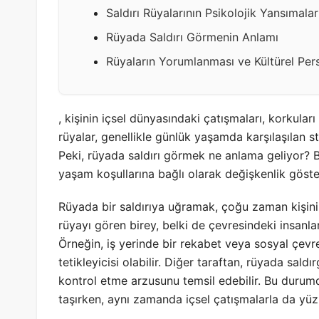
Saldırı Rüyalarının Psikolojik Yansımalar
Rüyada Saldırı Görmenin Anlamı
Rüyaların Yorumlanması ve Kültürel Pers
, kişinin içsel dünyasındaki çatışmaları, korkuları 
rüyalar, genellikle günlük yaşamda karşılaşılan st
Peki, rüyada saldırı görmek ne anlama geliyor? Bu
yaşam koşullarına bağlı olarak değişkenlik göster
Rüyada bir saldırıya uğramak, çoğu zaman kişini
rüyayı gören birey, belki de çevresindeki insanlarla
Örneğin, iş yerinde bir rekabet veya sosyal çevre
tetikleyicisi olabilir. Diğer taraftan, rüyada sal
kontrol etme arzusunu temsil edebilir. Bu durumd
taşırken, aynı zamanda içsel çatışmalarla da yüz