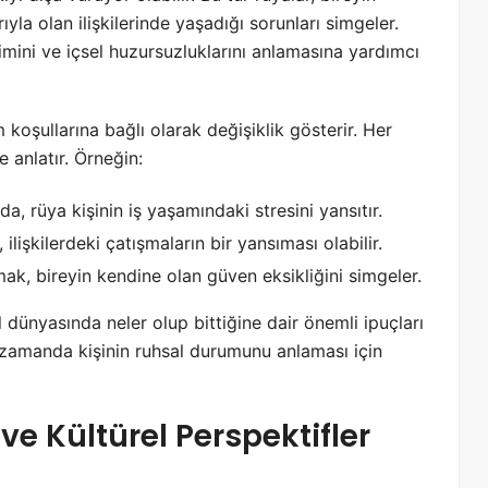
la olan ilişkilerinde yaşadığı sorunları simgeler.
imini ve içsel huzursuzluklarını anlamasına yardımcı
 koşullarına bağlı olarak değişiklik gösterir. Her
e anlatır. Örneğin:
a, rüya kişinin iş yaşamındaki stresini yansıtır.
ilişkilerdeki çatışmaların bir yansıması olabilir.
ak, bireyin kendine olan güven eksikliğini simgeler.
l dünyasında neler olup bittiğine dair önemli ipuçları
ı zamanda kişinin ruhsal durumunu anlaması için
e Kültürel Perspektifler