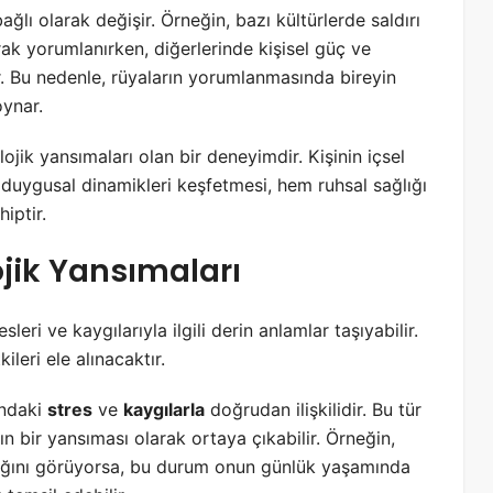
ağlı olarak değişir. Örneğin, bazı kültürlerde saldırı
ak yorumlanırken, diğerlerinde kişisel güç ve
ir. Bu nedenle, rüyaların yorumlanmasında bireyin
oynar.
ojik yansımaları olan bir deneyimdir. Kişinin içsel
 duygusal dinamikleri keşfetmesi, hem ruhsal sağlığı
iptir.
ojik Yansımaları
sleri ve kaygılarıyla ilgili derin anlamlar taşıyabilir.
leri ele alınacaktır.
ındaki
stres
ve
kaygılarla
doğrudan ilişkilidir. Bu tür
rın bir yansıması olarak ortaya çıkabilir. Örneğin,
radığını görüyorsa, bu durum onun günlük yaşamında