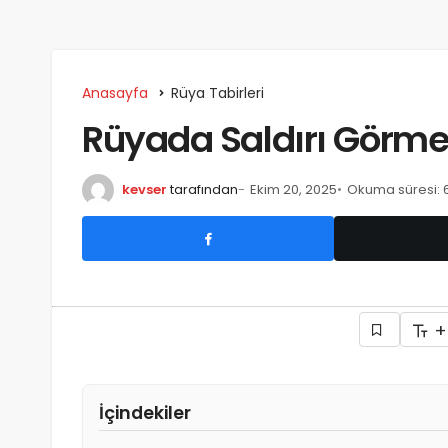
Anasayfa
Rüya Tabirleri
Rüyada Saldırı Görm
kevser
tarafından
Ekim 20, 2025
Okuma süresi: 
+
İçindekiler