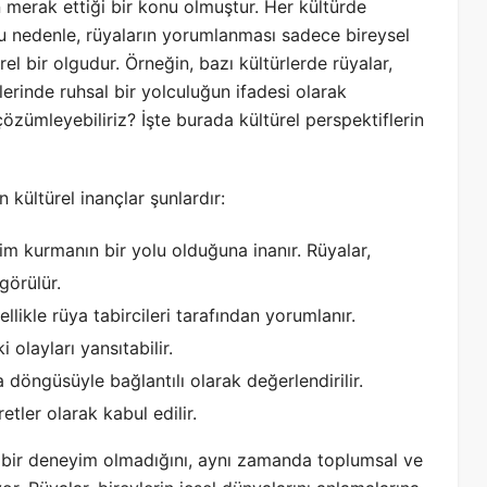
 merak ettiği bir konu olmuştur. Her kültürde
 Bu nedenle, rüyaların yorumlanması sadece bireysel
el bir olgudur. Örneğin, bazı kültürlerde rüyalar,
erinde ruhsal bir yolculuğun ifadesi olarak
 çözümleyebiliriz? İşte burada kültürel perspektiflerin
kültürel inançlar şunlardır:
şim kurmanın bir yolu olduğuna inanır. Rüyalar,
görülür.
llikle rüya tabircileri tarafından yorumlanır.
 olayları yansıtabilir.
 döngüsüyle bağlantılı olarak değerlendirilir.
etler olarak kabul edilir.
sel bir deneyim olmadığını, aynı zamanda toplumsal ve