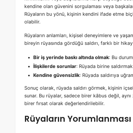
kendine olan güvenini sorgulaması veya başkalarıy
Rüyaların bu yönü, kişinin kendini ifade etme biç
olabilir.
Rüyaların anlamları, kişisel deneyimlere ve yaşam
bireyin rüyasında gördüğü saldırı, farklı bir hikay
Bir iş yerinde baskı altında olmak
: Bu durumd
İlişkilerde sorunlar
: Rüyada birine saldırmak, 
Kendine güvensizlik
: Rüyada saldırıya uğram
Sonuç olarak, rüyada saldırı görmek, kişinin içse
sunar. Bu rüyalar, sadece birer kâbus değil, ayn
birer fırsat olarak değerlendirilebilir.
Rüyaların Yorumlanması v