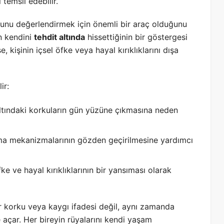
 temsil edebilir.
rumunu değerlendirmek için önemli bir araç olduğunu
n kendini
tehdit altında
hissettiğinin bir göstergesi
 kişinin içsel öfke veya hayal kırıklıklarını dışa
ir:
nçaltındaki korkuların gün yüzüne çıkmasına neden
kma mekanizmalarının gözden geçirilmesine yardımcı
ke ve hayal kırıklıklarının bir yansıması olarak
r korku veya kaygı ifadesi değil, aynı zamanda
 açar. Her bireyin rüyalarını kendi yaşam