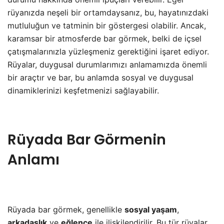
rüyanızda neşeli bir ortamdaysanız, bu, hayatınızdaki
mutluluğun ve tatminin bir göstergesi olabilir. Ancak,
karamsar bir atmosferde bar görmek, belki de içsel
çatışmalarınızla yüzleşmeniz gerektiğini işaret ediyor.
Rüyalar, duygusal durumlarımızı anlamamızda önemli
bir araçtır ve bar, bu anlamda sosyal ve duygusal
dinamiklerinizi keşfetmenizi sağlayabilir.
Rüyada Bar Görmenin
Anlamı
Rüyada bar görmek, genellikle
sosyal yaşam
,
arkadaşlık
ve
eğlence
ile ilişkilendirilir. Bu tür rüyalar,