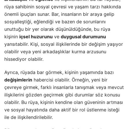
rüya sahibinin sosyal çevresi ve yaşam tarzı hakkında
önemli ipuçları sunar. Bar, insanların bir araya gelip
sosyalleştiği, eğlendiği ve bazen de sorunlarını
unuttuğu bir yer olarak düşünüldüğünde, bu rüya
kişinin
içsel huzurunu
ve
duygusal durumunu
yansıtabilir. Kişi, sosyal ilişkilerinde bir değişim yaşıyor
olabilir veya yeni arkadaşlıklar kurma arzusunu
hissediyor olabilir.
Ayrıca, rüyada bar görmek, kişinin yaşamında bazı
değişimlerin
habercisi olabilir. Örneğin, yeni bir
çevreye girmek, farklı insanlarla tanışmak veya mevcut
ilişkilerini gözden geçirmek gibi durumlar söz konusu
olabilir. Bu rüya, kişinin kendine olan güveninin artması
ve sosyal hayatında daha aktif bir rol üstlenme isteği
ile de ilişkilendirilebilir.