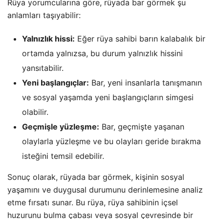
Rüya yorumcularına göre, rüyada bar görmek şu
anlamları taşıyabilir:
Yalnızlık hissi:
Eğer rüya sahibi barın kalabalık bir
ortamda yalnızsa, bu durum yalnızlık hissini
yansıtabilir.
Yeni başlangıçlar:
Bar, yeni insanlarla tanışmanın
ve sosyal yaşamda yeni başlangıçların simgesi
olabilir.
Geçmişle yüzleşme:
Bar, geçmişte yaşanan
olaylarla yüzleşme ve bu olayları geride bırakma
isteğini temsil edebilir.
Sonuç olarak, rüyada bar görmek, kişinin sosyal
yaşamını ve duygusal durumunu derinlemesine analiz
etme fırsatı sunar. Bu rüya, rüya sahibinin içsel
huzurunu bulma çabası veya sosyal çevresinde bir