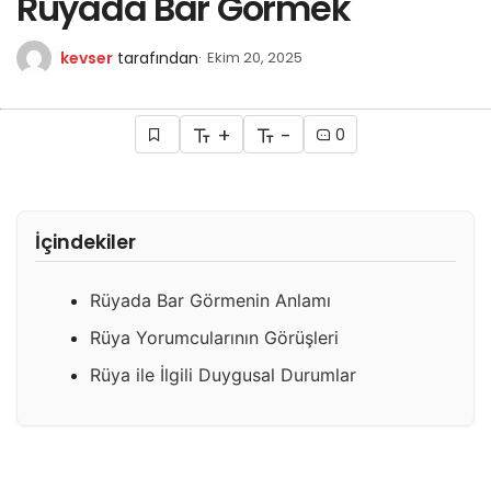
Rüyada Bar Görmek
kevser
tarafından
Ekim 20, 2025
+
-
0
İçindekiler
Rüyada Bar Görmenin Anlamı
Rüya Yorumcularının Görüşleri
Rüya ile İlgili Duygusal Durumlar