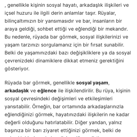
, genellikle kişinin sosyal hayatı, arkadaşlık ilişkileri ve
içsel huzuru ile ilgili derin anlamlar taşır. Rüyalar,
bilinçaltımızın bir yansımasıdır ve bar, insanların bir
araya geldiği, sohbet ettiği ve eğlendiği bir mekandır.
Bu nedenle, rüyada bar görmek, sosyal ilişkilerinizi ve
yaşam tarzınızı sorgulamanız için bir fırsat sunabilir.
Belki de yaşamınızdaki bazı değişikliklere ya da sosyal
çevrenizdeki dinamiklere dikkat etmeniz gerektiğini
gösteriyor.
Rüyada bar görmek, genellikle
sosyal yaşam
,
arkadaşlık
ve
eğlence
ile ilişkilendirilir. Bu rüya, kişinin
sosyal çevresindeki değişimleri ve etkileşimleri
yansıtabilir. Örneğin, bar ortamında arkadaşlarınızla
eğlendiğinizi görmek, hayatınızdaki ilişkilerin ne kadar
değerli olduğunu hatırlatabilir. Diğer yandan, yalnız
başınıza bir barı ziyaret ettiğinizi görmek, belki de