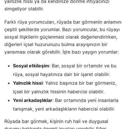
yalnızlık hissi ya da kendinize dönme ihtiyacınızı
simgeliyor olabilir.
Farklı rüya yorumcuları, rüyada bar görmenin anlamını
çeşitli şekillerde yorumlar. Bazı yorumcular, bu rüyayı
sosyal ilişkilerin güçlenmesi olarak değerlendirirken,
diğerleri içsel huzurunuzu bulma arayışınızın bir
yansıması olarak görebilir. İşte bazı yaygın yorumlar:
Sosyal etkileşim
: Bar, sosyal bir ortamdır ve bu
rüya, sosyal hayatınıza dair bir işaret olabilir.
Yalnızlık hissi
: Yalnız başınıza bir bar görmeniz,
içsel bir yalnızlık hissinin habercisi olabilir.
Yeni arkadaşlıklar
: Bar ortamında yeni insanlarla
tanışmak, yeni arkadaşlıkların habercisi olabilir.
Rüyada bar görmek, kişinin ruh hali ve duygusal
durumu hakkında önemli ipuçları verebilir. Eğer