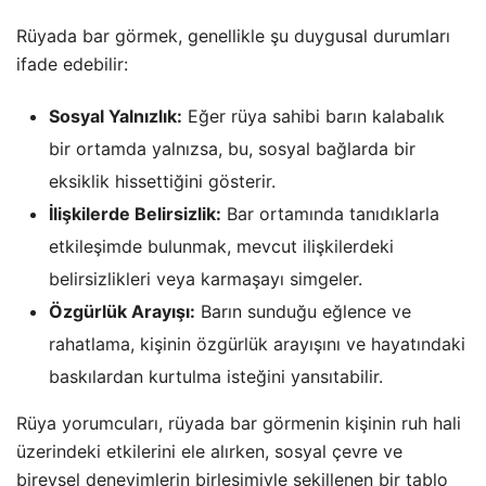
Rüyada bar görmek, genellikle şu duygusal durumları
ifade edebilir:
Sosyal Yalnızlık:
Eğer rüya sahibi barın kalabalık
bir ortamda yalnızsa, bu, sosyal bağlarda bir
eksiklik hissettiğini gösterir.
İlişkilerde Belirsizlik:
Bar ortamında tanıdıklarla
etkileşimde bulunmak, mevcut ilişkilerdeki
belirsizlikleri veya karmaşayı simgeler.
Özgürlük Arayışı:
Barın sunduğu eğlence ve
rahatlama, kişinin özgürlük arayışını ve hayatındaki
baskılardan kurtulma isteğini yansıtabilir.
Rüya yorumcuları, rüyada bar görmenin kişinin ruh hali
üzerindeki etkilerini ele alırken, sosyal çevre ve
bireysel deneyimlerin birleşimiyle şekillenen bir tablo